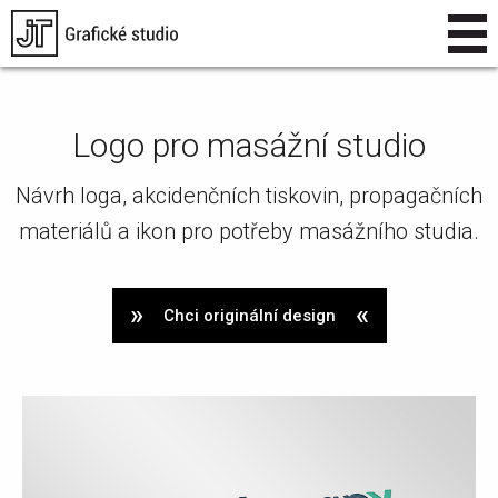
Logo pro masážní studio
Návrh loga, akcidenčních tiskovin, propagačních
materiálů a ikon pro potřeby masážního studia.
Chci originální design