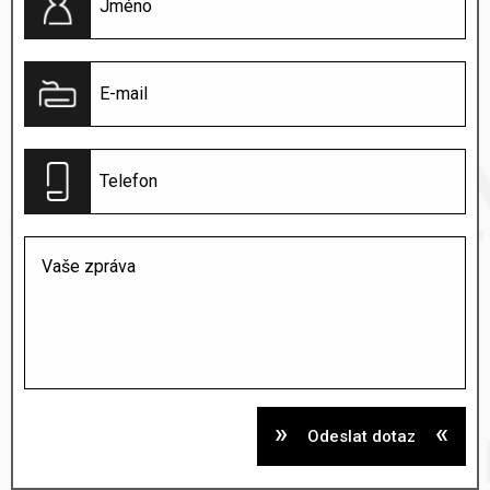
Odeslat dotaz